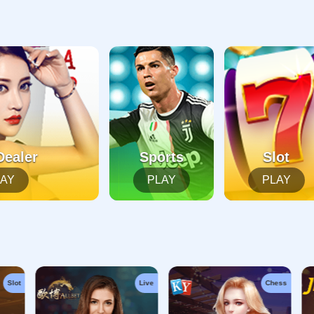
起，俺把您找的内容弄丢了！您可以选择以下操作
网站地图
网站首页
返回上一页
本站
提醒您 - 您找的内容暂时不可用或者被删除了！