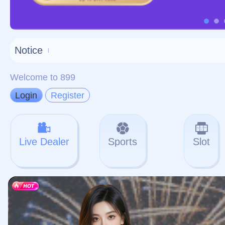
对不起，俺把您找的内容
网站地图
网站
本站
提醒您 - 您找