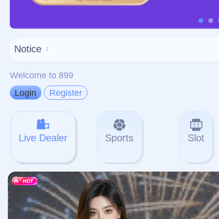
对不起，俺把您找的内容
网站地图
网站
本站
提醒您 - 您找