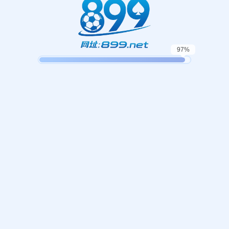
起，俺把您找的内容弄丢了！您可以选择以下操作
网站地图
网站首页
返回上一页
本站
提醒您 - 您找的内容暂时不可用或者被删除了！