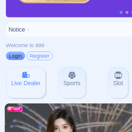
对不起，俺把您找的内容
网站地图
网站
本站
提醒您 - 您找