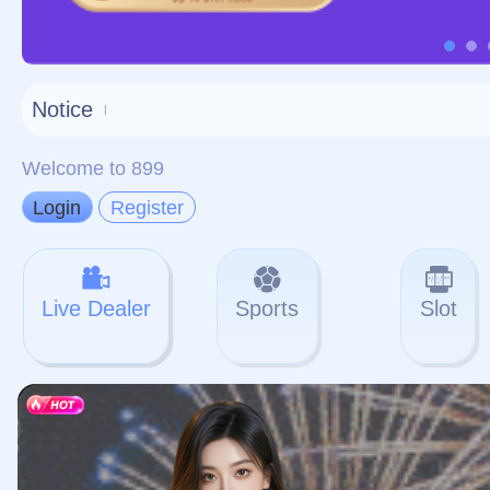
对不起，俺把您找的内容
网站地图
网站
本站
提醒您 - 您找