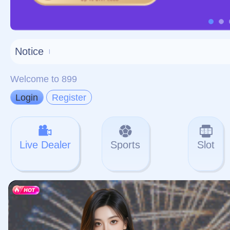
对不起，俺把您找的内容
网站地图
网站
本站
提醒您 - 您找