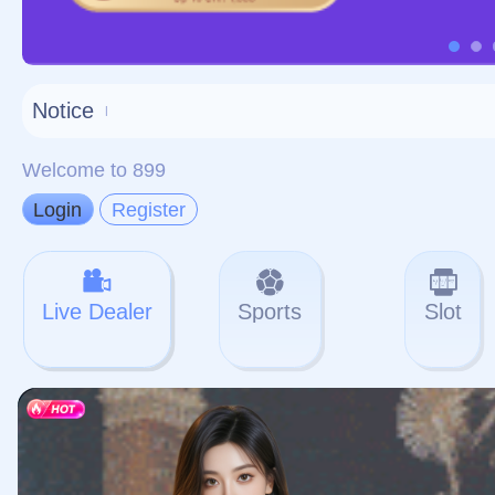
对不起，俺把您找的内容
网站地图
网站
本站
提醒您 - 您找