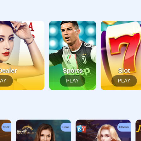
起，俺把您找的内容弄丢了！您可以选择以下操作
网站地图
网站首页
返回上一页
本站
提醒您 - 您找的内容暂时不可用或者被删除了！