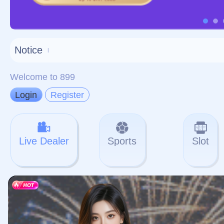
对不起，俺把您找的内容
网站地图
网站
本站
提醒您 - 您找