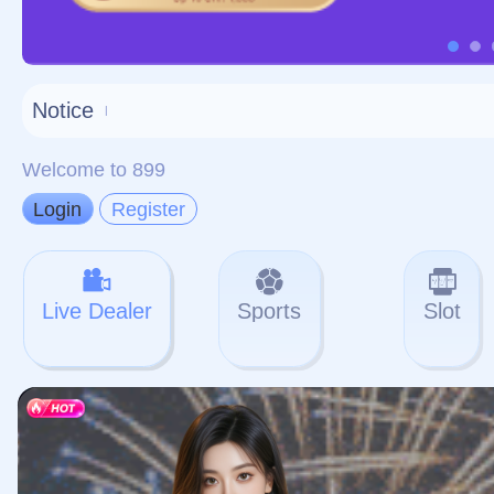
对不起，俺把您找的内容
网站地图
网站
本站
提醒您 - 您找